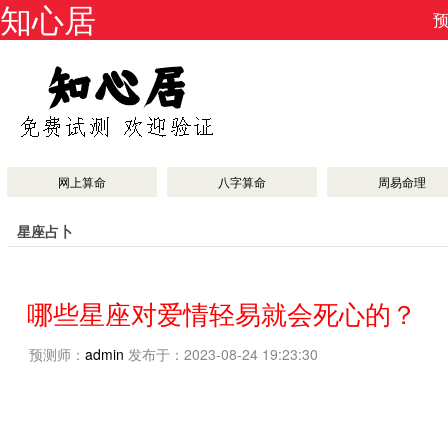
知心居
网上算命
八字算命
周易命理
星座占卜
哪些星座对爱情轻易就会死心的？
预测师：
admin
发布于：2023-08-24 19:23:30