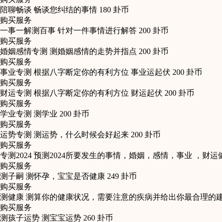
陪聊畅谈
畅谈您纠结的事情
180
卦币
购买服务
一事一解测百事
针对一件事情进行解答
200
卦币
购买服务
婚姻感情专测
测婚姻感情的走势并指点
200
卦币
购买服务
事业专测
根据八字断定你的有利方位 事业运起伏
200
卦币
购买服务
财运专测
根据八字断定你的有利方位 财运起伏
200
卦币
购买服务
学业专测
测学业
200
卦币
购买服务
运势专测
测运势，什么时候会好起来
200
卦币
购买服务
专测2024
预测2024所要发生的事情，婚姻，感情，事业 ，财运
购买服务
测子嗣
测怀孕，宝宝是否健康
249
卦币
购买服务
测健康
测算你的健康状况，需要注意的疾病并给出你最合理的
购买服务
测孩子运势
测宝宝运势
260
卦币