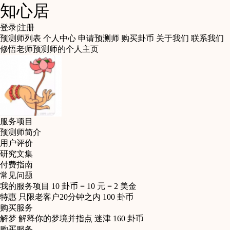
知心居
登录
|
注册
预测师列表
个人中心
申请预测师
购买卦币
关于我们
联系我们
修悟老师预测师的个人主页
服务项目
预测师简介
用户评价
研究文集
付费指南
常见问题
我的服务项目
10 卦币 = 10 元 = 2 美金
特惠
只限老客户20分钟之内
100
卦币
购买服务
解梦
解释你的梦境并指点 迷津
160
卦币
购买服务