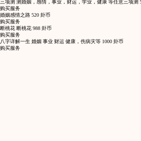
三项测
测婚姻，感情，事业，财运，学业，健康 等任意三项测
购买服务
婚姻感情之路
520
卦币
购买服务
断桃花
断桃花
988
卦币
购买服务
八字详解一生
婚姻 事业 财运 健康，伤病灾等
1000
卦币
购买服务