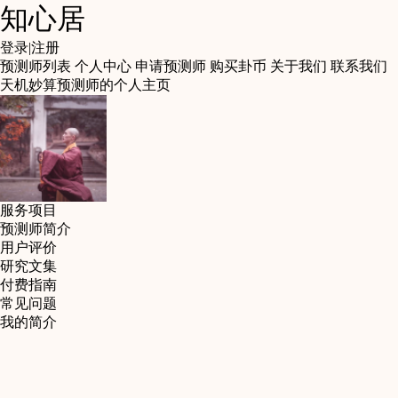
知心居
登录
|
注册
预测师列表
个人中心
申请预测师
购买卦币
关于我们
联系我们
天机妙算预测师的个人主页
服务项目
预测师简介
用户评价
研究文集
付费指南
常见问题
我的简介